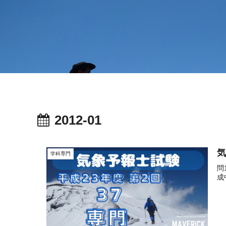
2012-01
気
学科専門
問
成