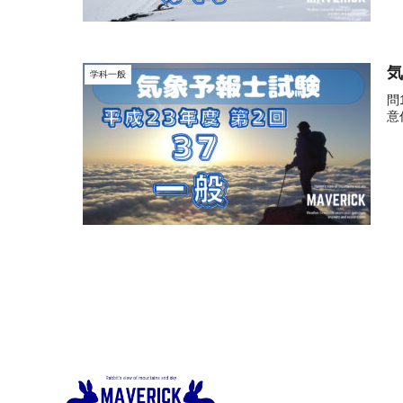
気
学科一般
問
意作