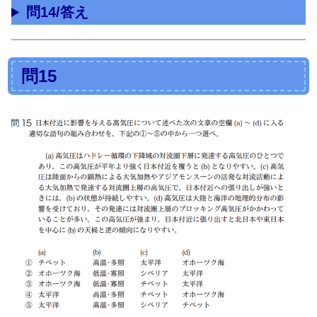
問14/答え
問15