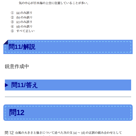
問11/解説
鋭意作成中
問11/答え
問12