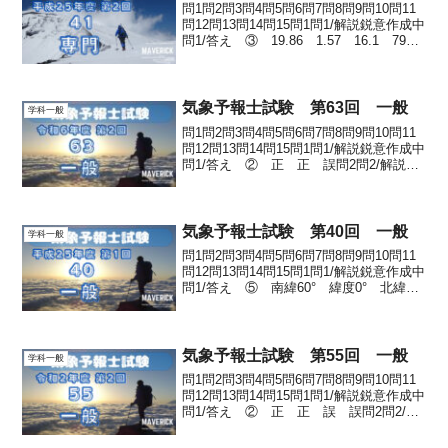
問1問2問3問4問5問6問7問8問9問10問11
問12問13問14問15問1問1/解説鋭意作成中
問1/答え ③ 19.86 1.57 16.1 79問
2問2/解説鋭意作成中問2/答え ① ア
イ ウ問3問3/解説鋭意作成中問3/答え
④ (...
気象予報士試験 第63回 一般
学科一般
問1問2問3問4問5問6問7問8問9問10問11
問12問13問14問15問1問1/解説鋭意作成中
問1/答え ② 正 正 誤問2問2/解説鋭
意作成中問2/答え ① A < B < C問3問
3/解説鋭意作成中問3/答え ④ 34.8℃問
4問4/...
気象予報士試験 第40回 一般
学科一般
問1問2問3問4問5問6問7問8問9問10問11
問12問13問14問15問1問1/解説鋭意作成中
問1/答え ⑤ 南緯60° 緯度0° 北緯45°
問2問2/解説鋭意作成中問2/答え ② 10
問3問3/解説鋭意作成中問3/答え ⑤
誤 誤 正 ...
気象予報士試験 第55回 一般
学科一般
問1問2問3問4問5問6問7問8問9問10問11
問12問13問14問15問1問1/解説鋭意作成中
問1/答え ② 正 正 誤 誤問2問2/解
説鋭意作成中問2/答え ③ 84%問3問3/
解説鋭意作成中問3/答え ① 乾燥断熱