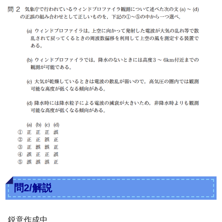
問2/解説
鋭意作成中