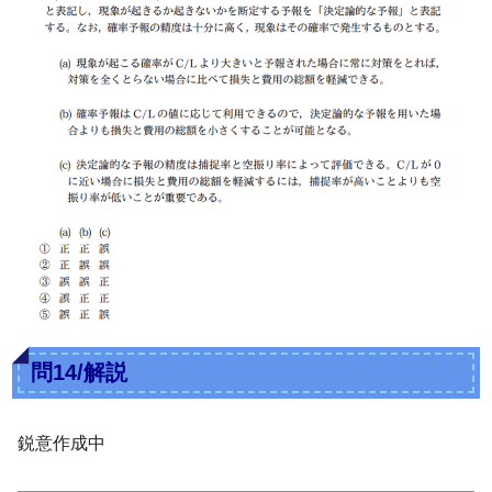
問14/解説
鋭意作成中