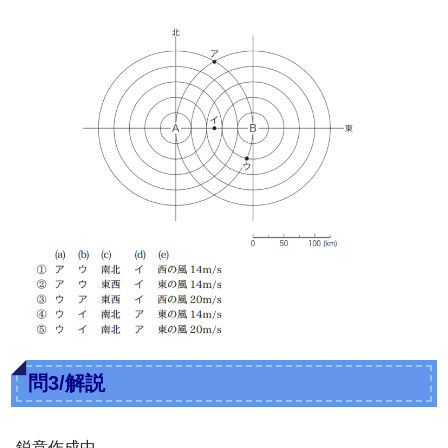
問3/解説
鋭意作成中