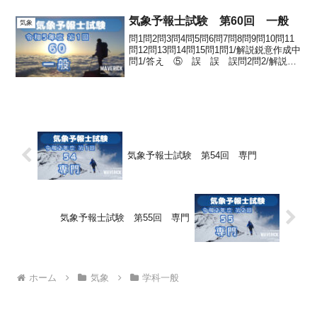
定として処理を行っており，...
気象予報士試験 第60回 一般
気象
問1問2問3問4問5問6問7問8問9問10問11
問12問13問14問15問1問1/解説鋭意作成中
問1/答え ⑤ 誤 誤 誤問2問2/解説鋭
意作成中問2/答え ④ 1000m 18hPa問
3問3/解説鋭意作成中問3/答え 全て正解
として採用※...
気象予報士試験 第54回 専門
気象予報士試験 第55回 専門
ホーム
気象
学科一般