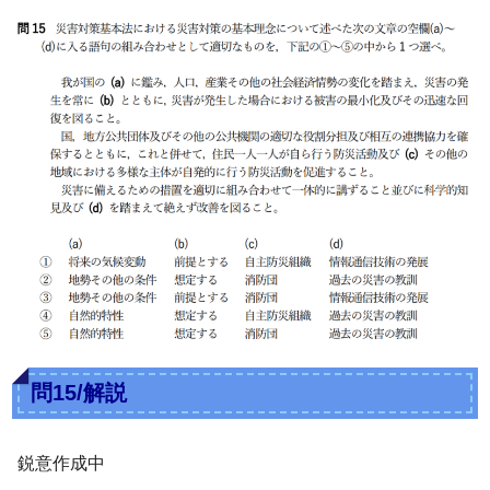
問15/解説
鋭意作成中