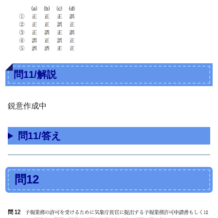
問11/解説
鋭意作成中
問11/答え
問12