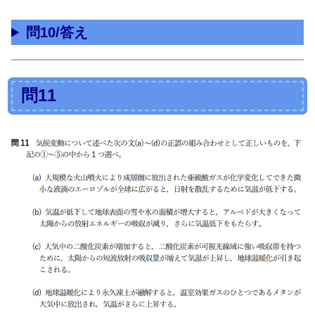
問10/答え
問11