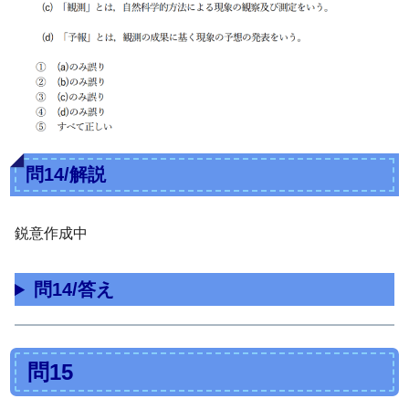
問14/解説
鋭意作成中
問14/答え
問15