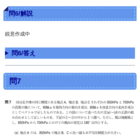
問6/解説
鋭意作成中
問6/答え
問7