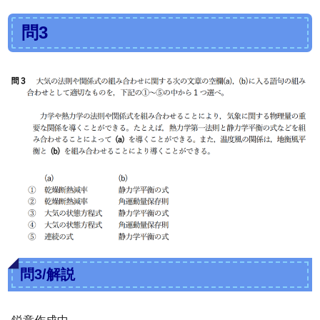
問3
問3/解説