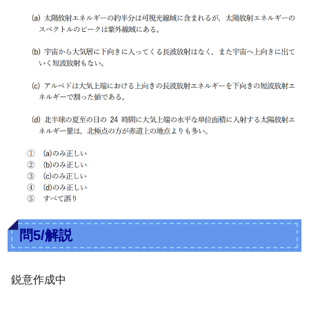
問5/解説
鋭意作成中