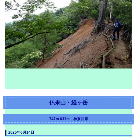
仏果山・経ヶ岳
747m 633m 神奈川県
2025年6月14日