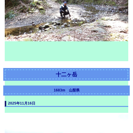
十二ヶ岳
1683m 山梨県
2025年11月16日