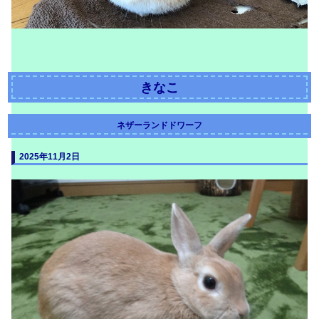
きなこ
ネザーランドドワーフ
20
25年11月2日