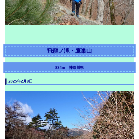
飛龍ノ滝・鷹巣山
834m 神奈川県
2025年2月8日