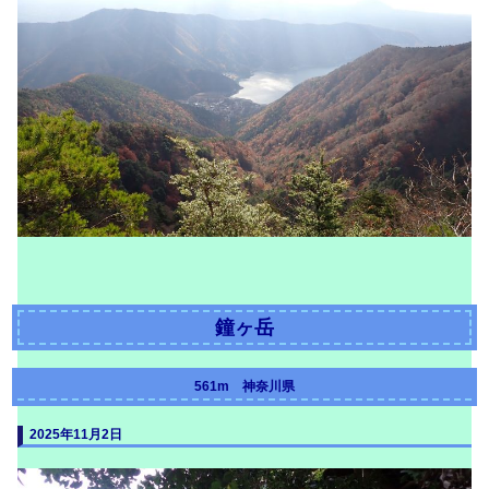
鐘ヶ岳
561m 神奈川県
20
25年11月2日