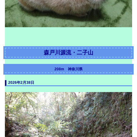
森戸川源流・二子山
208m 神奈川県
2026年2月38日