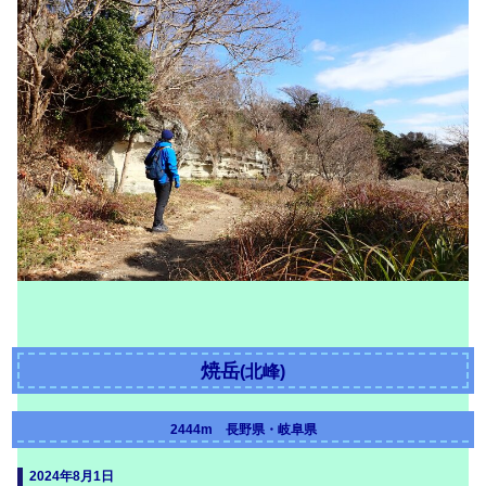
焼岳
(北峰)
2444m 長野県・岐阜県
2024年8月1日