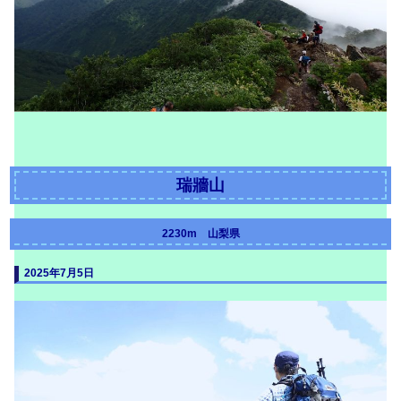
瑞牆山
2230m 山梨県
20
25年7月5日