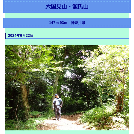
六国見山・源氏山
147ｍ 93m 神奈川県
2024年6月22日