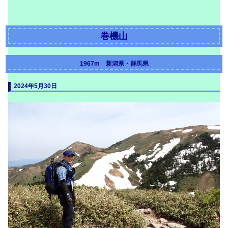
巻機山
1967m 新潟県・群馬県
2024年5月30日