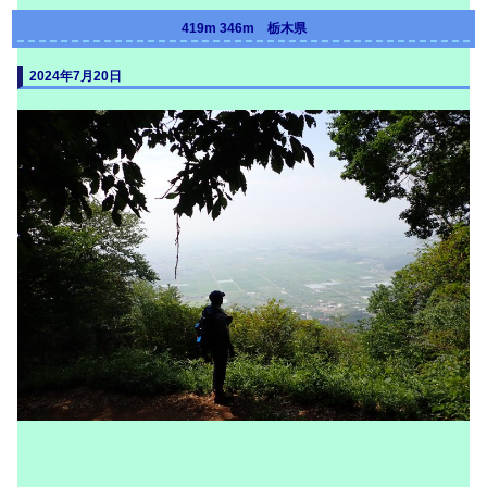
419m 346m
栃木県
2024年7月20日