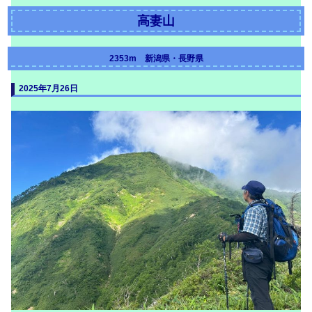
高妻山
2353m 新潟県・長野県
20
25年7月26日