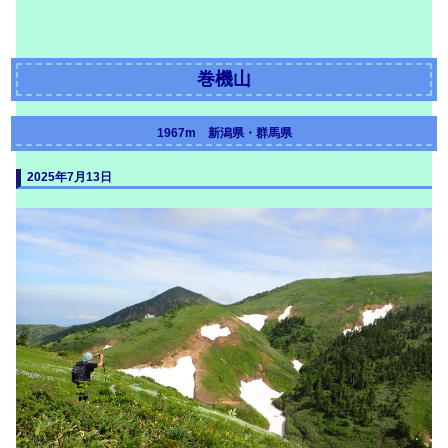
巻機山
1967m 新潟県・群馬県
2025年7月13日