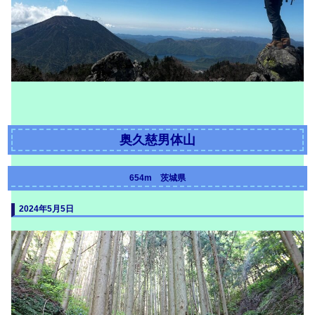
奥久慈男体山
654m 茨城県
2024年5月5日