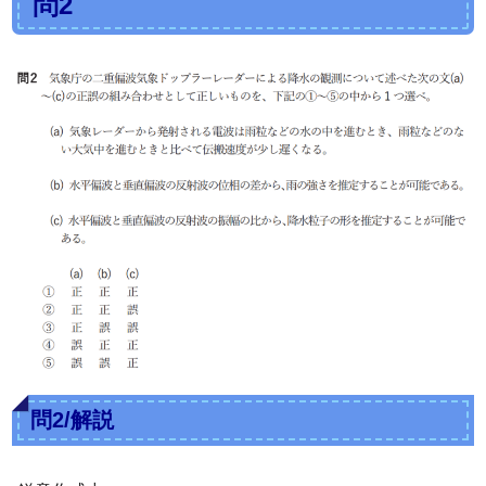
問2
問2/解説