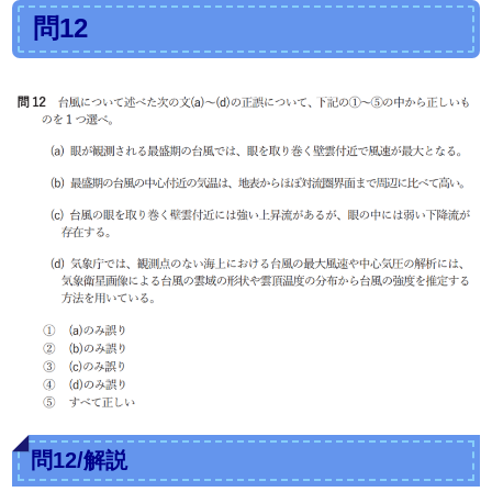
問12
問12/解説