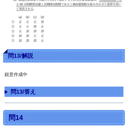
問13/解説
鋭意作成中
問13/答え
問14