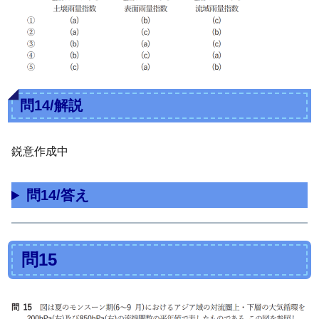
問14/解説
鋭意作成中
問14/答え
問15