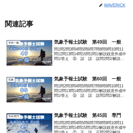
MAVERICK
関連記事
気象予報士試験 第49回 一般
学科一般
問1問2問3問4問5問6問7問8問9問10問11
問12問13問14問15問1問1/解説鋭意作成中
問1/答え ⑤ 誤 誤 誤問2問2/解説鋭
意作成中問2/答え ② 30km問3問3/解説
鋭意作成中問3/答え ① － 気温減
率 雷雨問4問4/解...
気象予報士試験 第60回 一般
気象
問1問2問3問4問5問6問7問8問9問10問11
問12問13問14問15問1問1/解説鋭意作成中
問1/答え ⑤ 誤 誤 誤問2問2/解説鋭
意作成中問2/答え ④ 1000m 18hPa問
3問3/解説鋭意作成中問3/答え 全て正解
として採用※...
気象予報士試験 第45回 専門
学科専門
問1問2問3問4問5問6問7問8問9問10問11
問12問13問14問15問1問1/解説鋭意作成中
問1/答え ② 正 誤 正問2問2/解説鋭