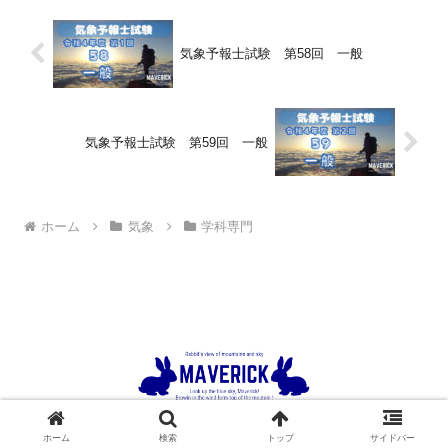
気象予報士試験 第58回 一般
気象予報士試験 第59回 一般
ホーム
気象
学科専門
Copyright © 2023-2026 ウサギの眺める山と空 All Rights Reserved.
ホーム
検索
トップ
サイドバー