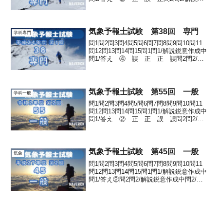
意作成中問2/答え ② 正 誤 正問3問
3/解説鋭意作成中問3/答え ① 正 正
正問4問4/解説鋭意...
気象予報士試験 第38回 専門
学科専門
問1問2問3問4問5問6問7問8問9問10問11
問12問13問14問15問1問1/解説鋭意作成中
問1/答え ④ 誤 正 正 誤問2問2/解
説鋭意作成中問2/答え ③ (c)のみ誤り
問3問3/解説鋭意作成中問3/答え ①
正 誤 正 誤問4問...
気象予報士試験 第55回 一般
学科一般
問1問2問3問4問5問6問7問8問9問10問11
問12問13問14問15問1問1/解説鋭意作成中
問1/答え ② 正 正 誤 誤問2問2/解
説鋭意作成中問2/答え ③ 84%問3問3/
解説鋭意作成中問3/答え ① 乾燥断熱
減率 静力学平衡の式...
気象予報士試験 第45回 一般
気象
問1問2問3問4問5問6問7問8問9問10問11
問12問13問14問15問1問1/解説鋭意作成中
問1/答え②問2問2/解説鋭意作成中問2/答
え ② 乾燥断熱線 露点温度 等飽和
混合比線 湿潤断熱線問3問3/解説鋭意作
成中問3/答え ④ 35...