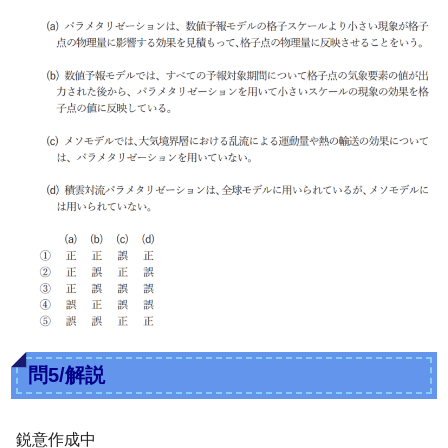
問5/解説
鋭意作成中